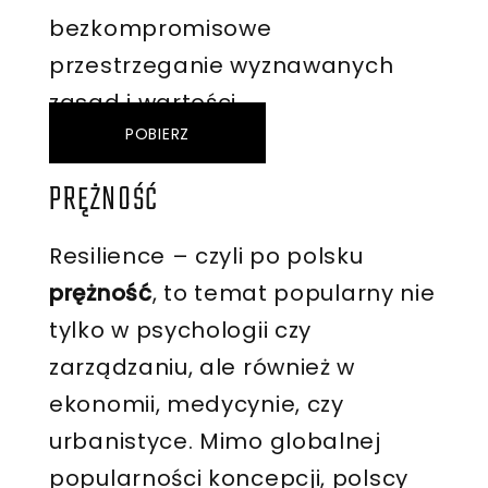
bezkompromisowe
przestrzeganie wyznawanych
zasad i wartości.
POBIERZ
PRĘŻNOŚĆ
Resilience – czyli po polsku
prężność
, to temat popularny nie
tylko w psychologii czy
zarządzaniu, ale również w
ekonomii, medycynie, czy
urbanistyce. Mimo globalnej
popularności koncepcji, polscy