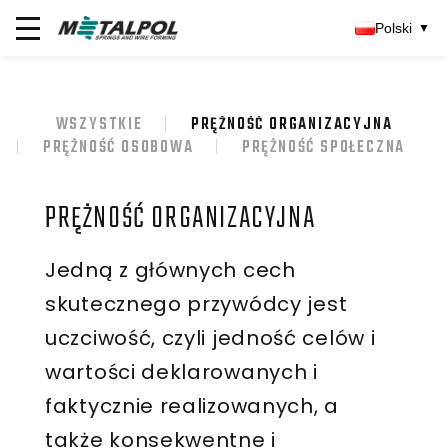
Polski
▼
WSZYSTKIE
PRĘŻNOŚĆ ORGANIZACYJNA
PRĘŻNOŚĆ OSOBOWA
PRĘŻNOŚĆ SPOŁECZNA
PRĘŻNOŚĆ ORGANIZACYJNA
Jedną z głównych cech
skutecznego przywódcy jest
uczciwość, czyli jedność celów i
wartości deklarowanych i
faktycznie realizowanych, a
także konsekwentne i