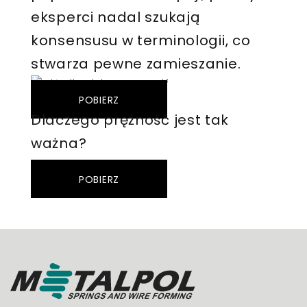
eksperci nadal szukają
konsensusu w terminologii, co
stwarza pewne zamieszanie.
POBIERZ
Dlaczego prężność jest tak
ważna?
POBIERZ